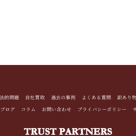
法的問題
自社買取
過去の事例
よくある質問
訳あり
ブログ
コラム
お問い合わせ
プライバシーポリシー