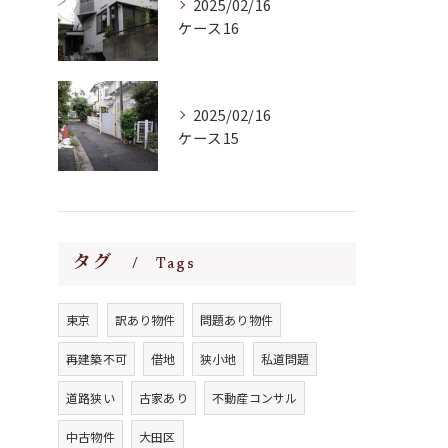
2025/02/16
ケース16
2025/02/16
ケース15
タグ
Tags
東京
訳あり物件
問題あり物件
再建築不可
借地
狭小地
私道問題
道路狭い
古家あり
不動産コンサル
中古物件
大田区