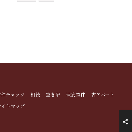
物件チェック
相続
空き家
瑕疵物件
古アパート
サイトマップ