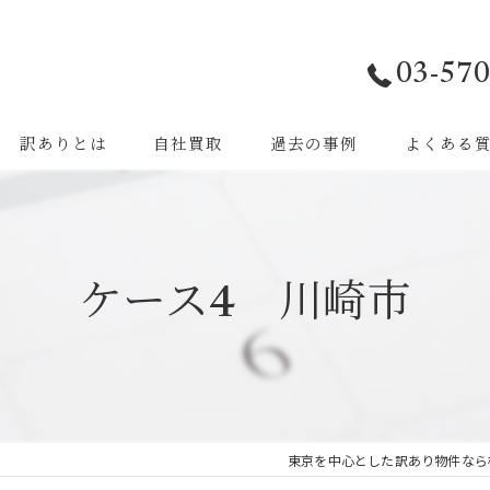
03-570
訳ありとは
自社買取
過去の事例
よくある
近隣問題
物件自体の特性
ケース4 川崎市
法的問題
東京を中心とした訳あり物件なら