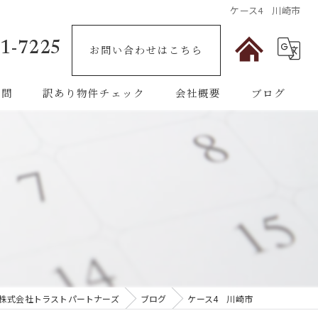
ケース4 川崎市
1-7225
お問い合わせはこちら
質問
訳あり物件チェック
会社概要
ブログ
相続
空き家
瑕疵物件
古アパート
株式会社トラストパートナーズ
ブログ
ケース4 川崎市