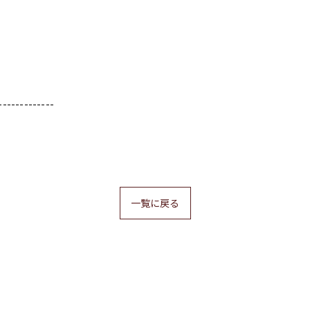
-------------
一覧に戻る