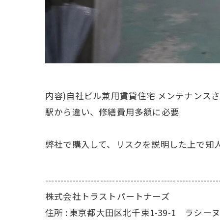
内容)自社ビル兼用賃貸住宅 メンテナンス
駅から違い、修繕費用多額に必要
弊社で購入して、リスクを説明した上で知人の
---------------------------------------------------------
株式会社トラストパートナーズ
住所 : 東京都大田区北千束1-39-1 ラシーヌH