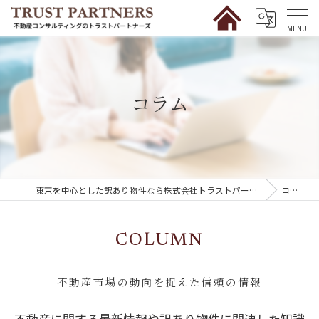
コラム
東京を中心とした訳あり物件なら株式会社トラストパートナーズ
コラム
COLUMN
不動産市場の動向を捉えた信頼の情報
不動産に関する最新情報や訳あり物件に関連した知識