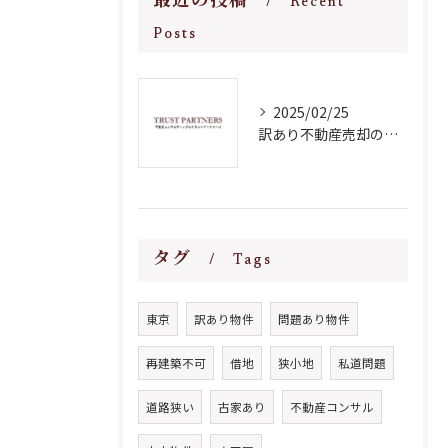
最近の投稿
Recent
Posts
2025/02/25
訳あり不動産売却の魅力と注意点
タグ
Tags
東京
訳あり物件
問題あり物件
再建築不可
借地
狭小地
私道問題
道路狭い
古家あり
不動産コンサル